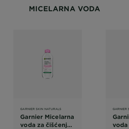
MICELARNA VODA
GARNIER SKIN NATURALS
GARNIER 
Garnier Micelarna
Garni
voda za čišćenje
voda 