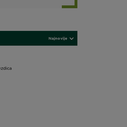
Najnovije
ezdica