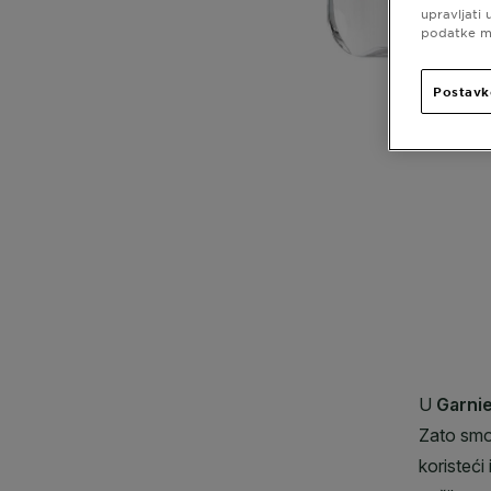
upravljati
podatke mo
Postavk
CLOSE SUBPANEL
CLOSE SUBPANEL
CLOSE SUBPANEL
CLOSE SUBPANEL