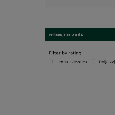
Prikazuje se 0 od 0
Filter by rating
Jedna zvjezdica
Dvije zv