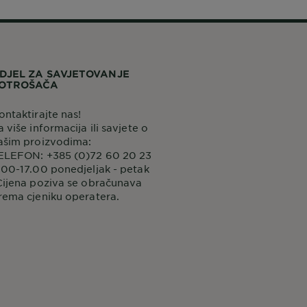
DJEL ZA SAVJETOVANJE
OTROŠAČA
ontaktirajte nas!
a više informacija ili savjete o
ašim proizvodima:
ELEFON: +385 (0)72 60 20 23
.00-17.00 ponedjeljak - petak
Cijena poziva se obračunava
rema cjeniku operatera.