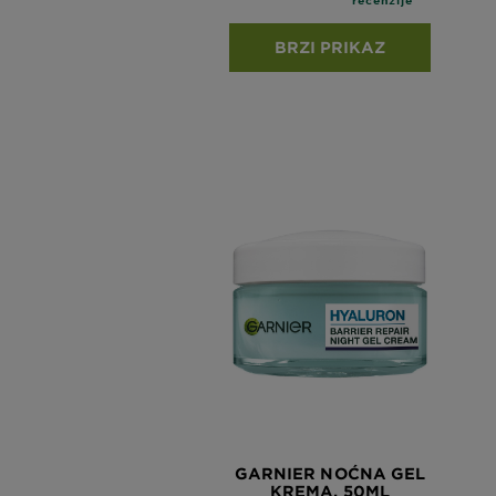
BRZI PRIKAZ
GARNIER NOĆNA GEL
KREMA, 50ML