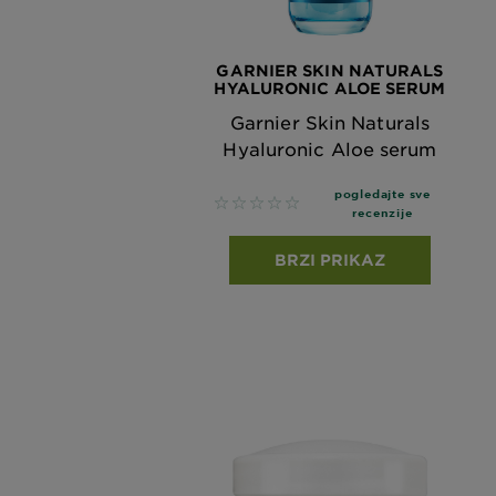
GARNIER SKIN NATURALS
HYALURONIC ALOE SERUM
Garnier Skin Naturals
Hyaluronic Aloe serum
pogledajte sve
No reviews
recenzije
BRZI PRIKAZ