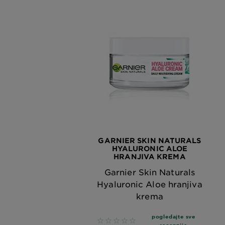
GARNIER SKIN NATURALS
HYALURONIC ALOE
HRANJIVA KREMA
Garnier Skin Naturals
Hyaluronic Aloe hranjiva
krema
pogledajte sve
No reviews
recenzije