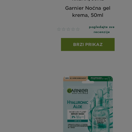
Garnier Noćna gel
krema, 50ml
pogledajte sve
No reviews
recenzije
BRZI PRIKAZ