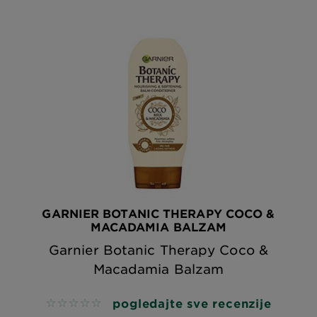
GARNIER BOTANIC THERAPY COCO &
MACADAMIA BALZAM
Garnier Botanic Therapy Coco &
Macadamia Balzam
pogledajte sve recenzije
No reviews