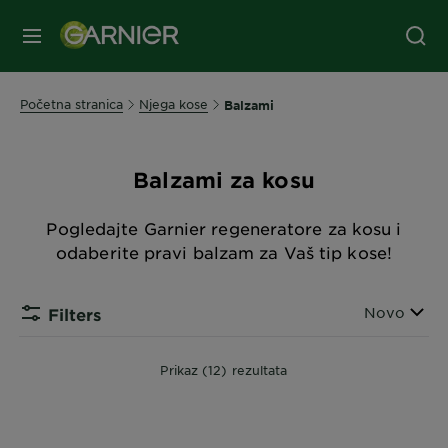
IZBORNIK
Početna stranica
Njega kose
Balzami
Balzami za kosu
Pogledajte Garnier regeneratore za kosu i
odaberite pravi balzam za Vaš tip kose!
Razvrstaj 
Novo
Filters
Prikaz (12) rezultata