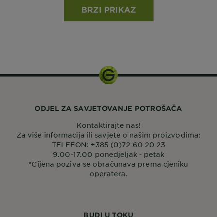
BRZI PRIKAZ
ODJEL ZA SAVJETOVANJE POTROŠAČA
Kontaktirajte nas!
Za više informacija ili savjete o našim proizvodima:
TELEFON: +385 (0)72 60 20 23
9.00-17.00 ponedjeljak - petak
*Cijena poziva se obračunava prema cjeniku
operatera.
BUDI U TOKU