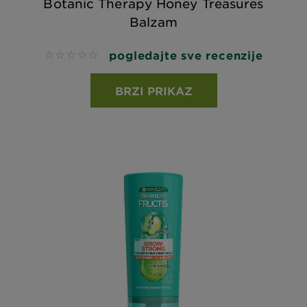
Botanic Therapy Honey Treasures
Balzam
pogledajte sve recenzije
No reviews
BRZI PRIKAZ