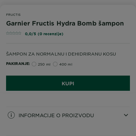
FRUCTIS
Garnier Fructis Hydra Bomb šampon
0,0/5 (0 recenzije)
ŠAMPON ZA NORMALNU I DEHIDRIRANU KOSU
PAKIRANJE
250 ml
400 ml
KUPI
INFORMACIJE O PROIZVODU
CLOSE SUBPANEL