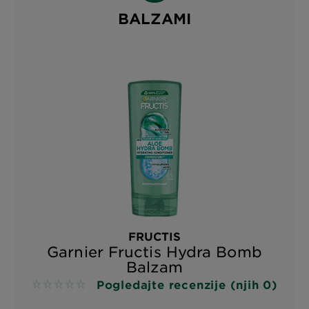
BALZAMI
FRUCTIS
Garnier Fructis Hydra Bomb
Balzam
Pogledajte recenzije (njih 0)
No reviews