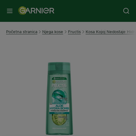
IZBORNIK
Početna stranica
Njega kose
Fructis
Kosa Kojoj Nedostaje Hidra