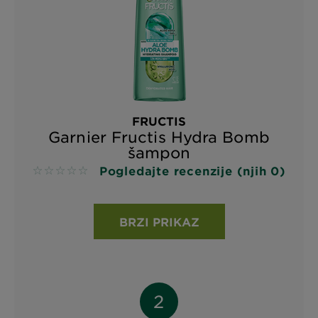
FRUCTIS
Garnier Fructis Hydra Bomb
šampon
Pogledajte recenzije (njih 0)
No reviews
BRZI PRIKAZ