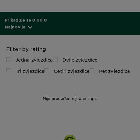
Prikazuje se 0 od 0
Najnovije
Filter by rating
Jedna zvjezdica
Dvije zvjezdice
Tri zvjezdice
Četiri zvjezdice
Pet zvjezdica
Nije pronađen nijedan zapis
250 ml