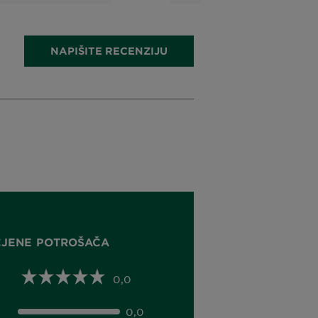
NAPIŠITE RECENZIJU
CJENE POTROŠAČA
0,0
0,0