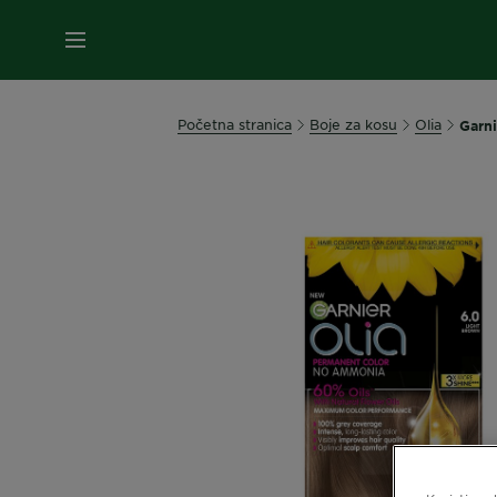
IZBORNIK
Početna stranica
Boje za kosu
Olia
Garni