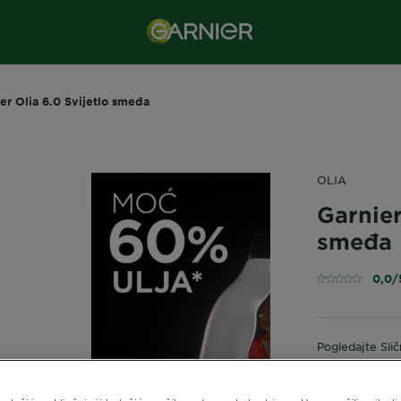
er Olia 6.0 Svijetlo smeđa
OLIA
Garnier
smeđa
0,0/
Pogledajte Sli
G