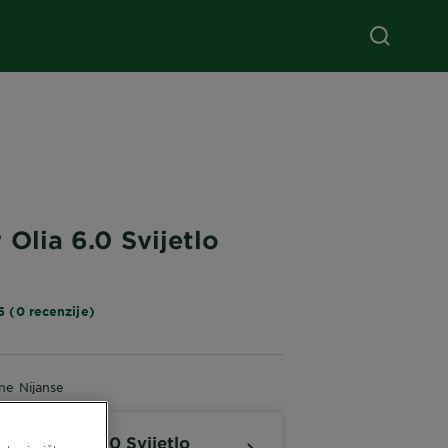
 Olia 6.0 Svijetlo
5 (0 recenzije)
čne Nijanse
arnier Olia 6.0 Svijetlo