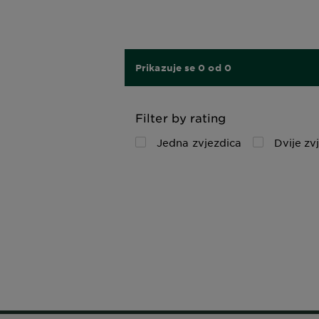
Prikazuje se 0 od 0
Filter by rating
Jedna zvjezdica
Dvije zv