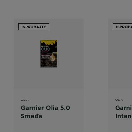
ISPROBAJTE
ISPROB
OLIA
OLIA
Garnier Olia 5.0
Garni
Smeđa
Inten
bakr