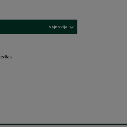
Najnovije
ezdica