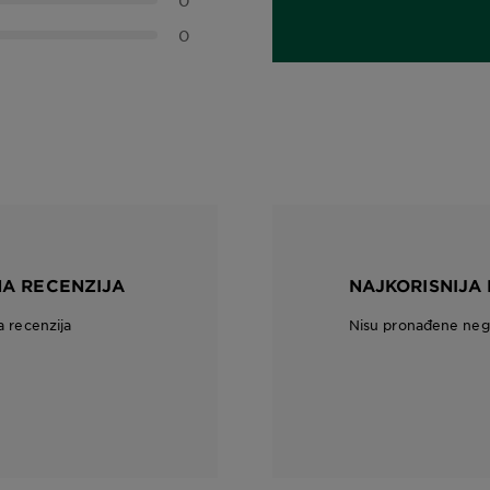
0
0
NA RECENZIJA
NAJKORISNIJA
a recenzija
Nisu pronađene nega