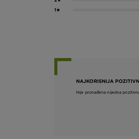
1
★
NAJKORISNIJA POZITIV
Nije pronađena nijedna pozitivn