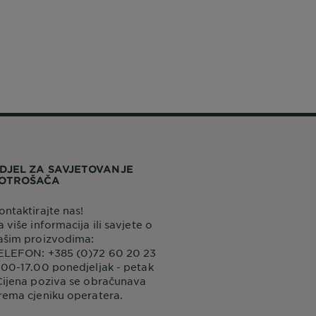
DJEL ZA SAVJETOVANJE
OTROŠAČA
ontaktirajte nas!
a više informacija ili savjete o
ašim proizvodima:
ELEFON: +385 (0)72 60 20 23
.00-17.00 ponedjeljak - petak
Cijena poziva se obračunava
rema cjeniku operatera.