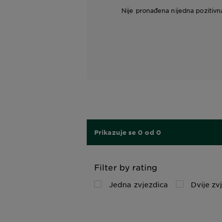
Nije pronađena nijedna pozitivn
Prikazuje se 0 od 0
Filter by rating
Jedna zvjezdica
Dvije zv