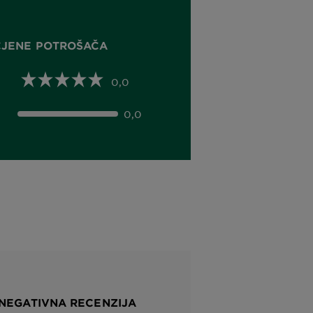
CJENE POTROŠAČA
0,0
0,0
 NEGATIVNA RECENZIJA