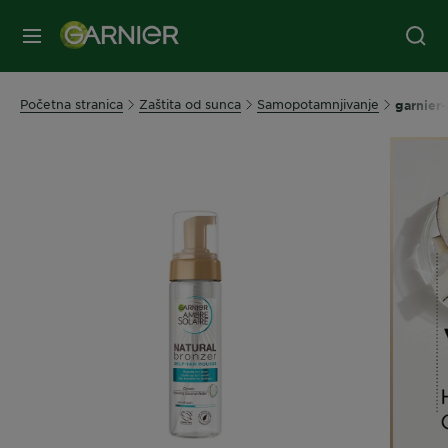
IZBORNIK
Početna stranica
Zaštita od sunca
Samopotamnjivanje
garnier