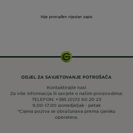
Nije pronađen nijedan zapis
200 ml
ODJEL ZA SAVJETOVANJE POTROŠAČA
Kontaktirajte nas!
Za više informacija ili savjete o našim proizvodima:
TELEFON: +385 (0)72 60 20 23
9.00-17.00 ponedjeljak - petak
*Cijena poziva se obračunava prema cjeniku
operatera.