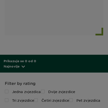
Prikazuje se 0 od 0
Najnovije
Filter by rating
Jedna zvjezdica
Dvije zvjezdice
Tri zvjezdice
Četiri zvjezdice
Pet zvjezdica