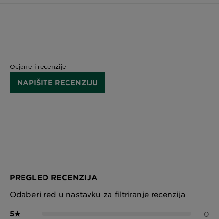
Ocjene i recenzije
NAPIŠITE RECENZIJU
PREGLED RECENZIJA
Odaberi red u nastavku za filtriranje recenzija
5
★
0