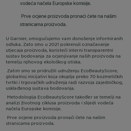
U
Garnier
, omogućujemo vam donošenje informiranih
odluka. Zato smo u 2021 pokrenuli označavanje
utjecaja proizvoda, koristeći interni transparentni
sustav bodovanja za ocjenjivanje naših proizvoda na
temelju njihovog ekološkog otiska.
Zatim smo se pridružili udruženju EcoBeautyScore,
globalnoj inicijativi koja okuplja preko 70 kozmetičkih
tvrtki i trgovačkih udruženja radi razvoja zajedničkog,
usklađenog sustava bodovanja.
Metodologija EcoBeautyScore također se temelji na
analizi životnog ciklusa proizvoda i slijedi vodeća
načela Europske komisije.
Prve ocjene proizvoda pronaći ćete na našim
stranicama proizvoda.