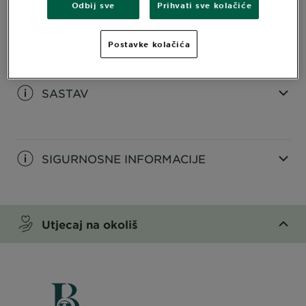
Odbij sve
Prihvati sve kolačiće
INFORMACIJE O PROIZVODU
Postavke kolačića
CLOSE SUBPANEL
SASTAV
CLOSE SUBPANEL
SIGURNOSNE INFORMACIJE
CLOSE SUBPANEL
Utjecaj na okoliš
CLOSE SUBPANEL