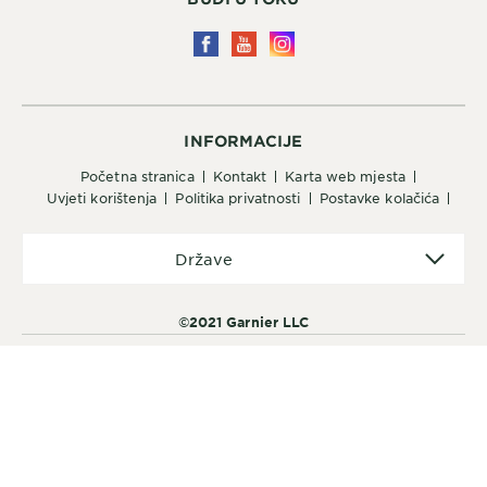
INFORMACIJE
početna stranica
kontakt
karta web mjesta
uvjeti korištenja
politika privatnosti
postavke kolačića
Države
Države
©2021 Garnier LLC