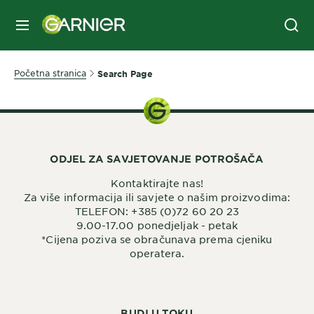
IZBORNIK
Početna stranica
Search Page
ODJEL ZA SAVJETOVANJE POTROŠAČA
Kontaktirajte nas!
Za više informacija ili savjete o našim proizvodima:
TELEFON: +385 (0)72 60 20 23
9.00-17.00 ponedjeljak - petak
*Cijena poziva se obračunava prema cjeniku
operatera.
BUDI U TOKU