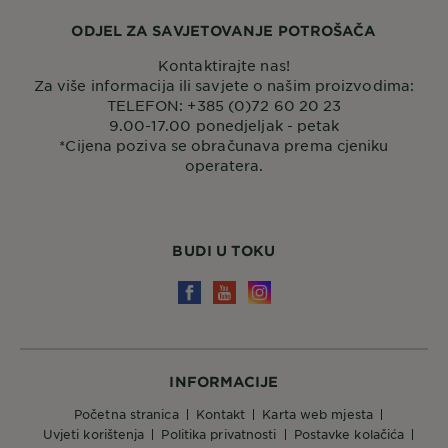
ODJEL ZA SAVJETOVANJE POTROŠAČA
Kontaktirajte nas!
Za više informacija ili savjete o našim proizvodima:
TELEFON: +385 (0)72 60 20 23
9.00-17.00 ponedjeljak - petak
*Cijena poziva se obračunava prema cjeniku
operatera.
BUDI U TOKU
INFORMACIJE
početna stranica
kontakt
karta web mjesta
uvjeti korištenja
politika privatnosti
postavke kolačića