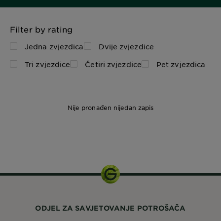
Filter by rating
Jedna zvjezdica
Dvije zvjezdice
Tri zvjezdice
Četiri zvjezdice
Pet zvjezdica
Nije pronađen nijedan zapis
40 ml
ODJEL ZA SAVJETOVANJE POTROŠAČA