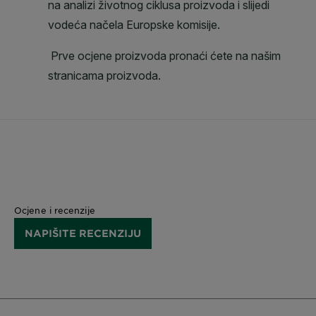
Ocjene i recenzije
NAPIŠITE RECENZIJU