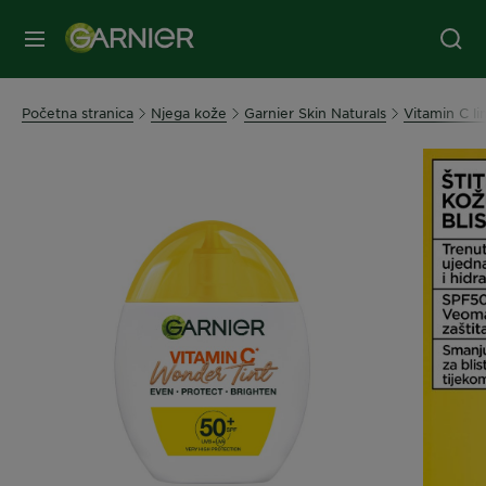
IZBORNIK
Početna stranica
Njega kože
Garnier Skin Naturals
Vitamin C lin