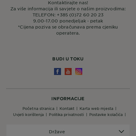
Kontaktirajte nas!
Za više informacija ili savjete o našim proizvodima:
TELEFON: +385 (0)72 60 20 23
9.00-17.00 ponedjeljak - petak
*Cijena poziva se obračunava prema cjeniku
operatera.
BUDI U TOKU
INFORMACIJE
početna stranica
kontakt
karta web mjesta
uvjeti korištenja
politika privatnosti
postavke kolačića
Države
Države