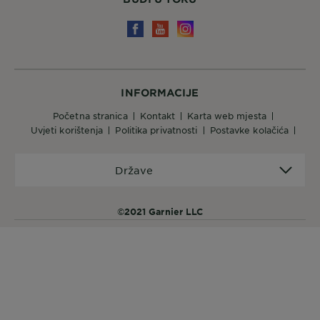
INFORMACIJE
početna stranica
kontakt
karta web mjesta
uvjeti korištenja
politika privatnosti
postavke kolačića
Države
Države
©2021 Garnier LLC