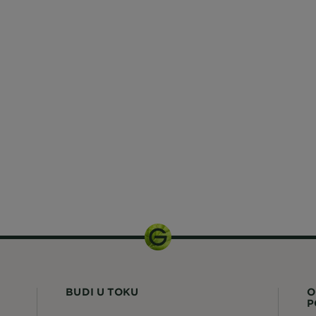
BUDI U TOKU
O
P