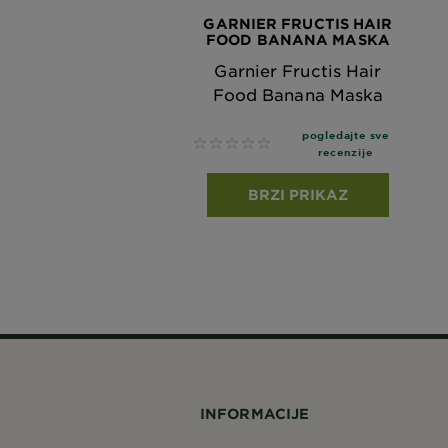
GARNIER FRUCTIS HAIR
FOOD BANANA MASKA
Garnier Fructis Hair
Food Banana Maska
pogledajte sve
No reviews
recenzije
BRZI PRIKAZ
INFORMACIJE