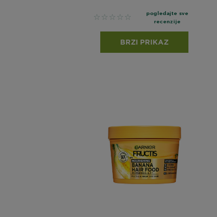
pogledajte sve
No reviews
recenzije
BRZI PRIKAZ