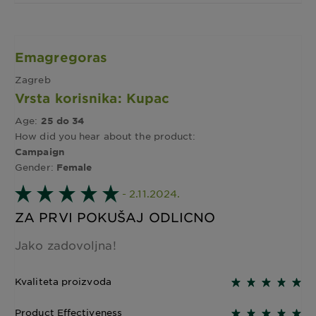
Emagregoras
Zagreb
Vrsta korisnika: Kupac
Age:
25 do 34
How did you hear about the product:
Campaign
Gender:
Female
- 2.11.2024.
ZA PRVI POKUŠAJ ODLICNO
Jako zadovoljna!
Kvaliteta proizvoda
Product Effectiveness