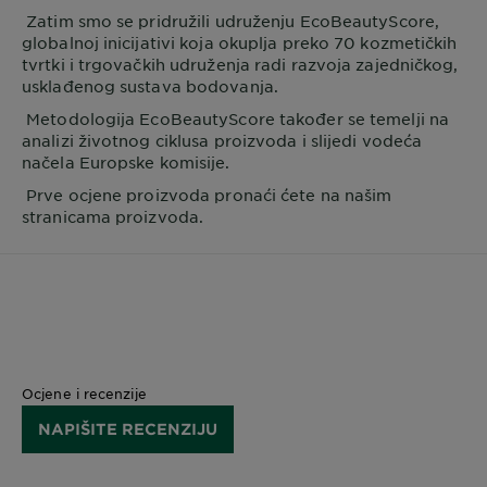
Zatim smo se pridružili udruženju EcoBeautyScore,
globalnoj inicijativi koja okuplja preko 70 kozmetičkih
tvrtki i trgovačkih udruženja radi razvoja zajedničkog,
usklađenog sustava bodovanja.
Metodologija EcoBeautyScore također se temelji na
analizi životnog ciklusa proizvoda i slijedi vodeća
načela Europske komisije.
Prve ocjene proizvoda pronaći ćete na našim
stranicama proizvoda.
Ocjene i recenzije
NAPIŠITE RECENZIJU