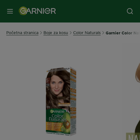
IZBORNIK
Početna stranica
Boje za kosu
Color Naturals
Garnier Color Nat