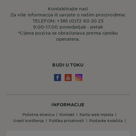
Kontaktirajte nas!
Za više informacija ili savjete o našim proizvodima:
TELEFON: +385 (0)72 60 20 23
9.00-17.00 ponedjeljak - petak
*Cijena poziva se obračunava prema cjeniku
operatera.
BUDI U TOKU
INFORMACIJE
početna stranica
kontakt
karta web mjesta
uvjeti korištenja
politika privatnosti
postavke kolačića
Države