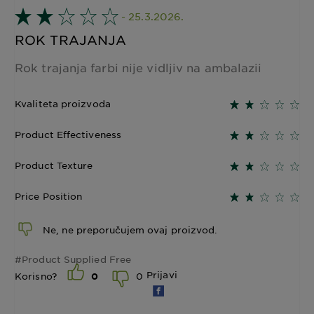
- 25.3.2026.
ROK TRAJANJA
Rok trajanja farbi nije vidljiv na ambalazii
Kvaliteta proizvoda
Product Effectiveness
Product Texture
Price Position
Ne, ne preporučujem ovaj proizvod.
#Product Supplied Free
Prijavi
0
Korisno?
0