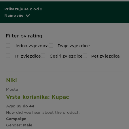
Prikazuje se 2 od 2
Najnovije
Filter by rating
Jedna zvjezdica
Dvije zvjezdice
Tri zvjezdice
Četiri zvjezdice
Pet zvjezdica
Niki
Mostar
Vrsta korisnika: Kupac
Age:
35 do 44
How did you hear about the product:
Campaign
Gender:
Male