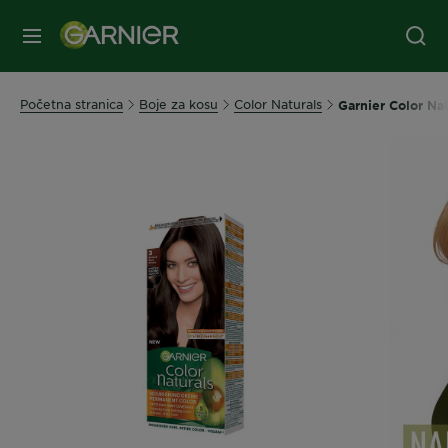
IZBORNIK
Početna stranica
Boje za kosu
Color Naturals
Garnier Color Na