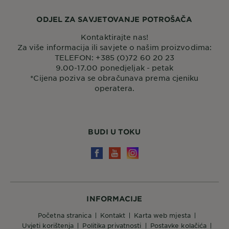
ODJEL ZA SAVJETOVANJE POTROŠAČA
Kontaktirajte nas!
Za više informacija ili savjete o našim proizvodima:
TELEFON: +385 (0)72 60 20 23
9.00-17.00 ponedjeljak - petak
*Cijena poziva se obračunava prema cjeniku
operatera.
BUDI U TOKU
INFORMACIJE
početna stranica
kontakt
karta web mjesta
uvjeti korištenja
politika privatnosti
postavke kolačića