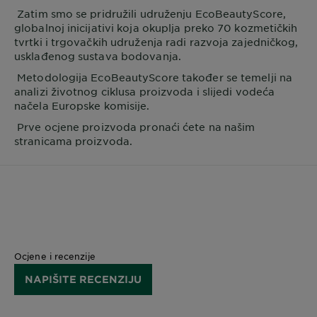
Zatim smo se pridružili udruženju EcoBeautyScore,
globalnoj inicijativi koja okuplja preko 70 kozmetičkih
tvrtki i trgovačkih udruženja radi razvoja zajedničkog,
usklađenog sustava bodovanja.
Metodologija EcoBeautyScore također se temelji na
analizi životnog ciklusa proizvoda i slijedi vodeća
načela Europske komisije.
Prve ocjene proizvoda pronaći ćete na našim
stranicama proizvoda.
Ocjene i recenzije
NAPIŠITE RECENZIJU