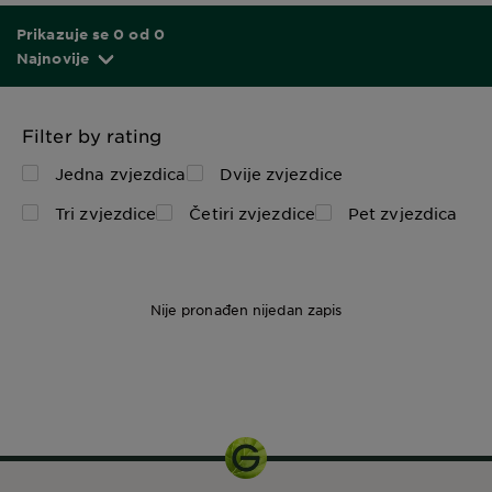
Prikazuje se 0 od 0
Najnovije
Filter by rating
Jedna zvjezdica
Dvije zvjezdice
Tri zvjezdice
Četiri zvjezdice
Pet zvjezdica
Nije pronađen nijedan zapis
1 set